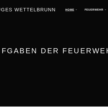
UGES WETTELBRUNN
HOME
FEUERWEHR
UFGABEN DER FEUERWE