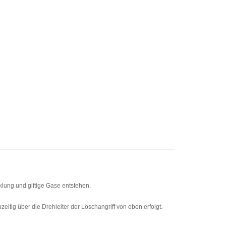
lung und giftige Gase entstehen.
itig über die Drehleiter der Löschangriff von oben erfolgt.