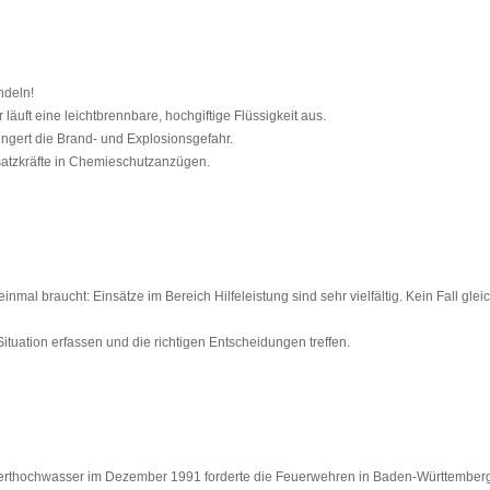
ndeln!
 läuft eine leichtbrennbare, hochgiftige Flüssigkeit aus.
ngert die Brand- und Explosionsgefahr.
nsatzkräfte in Chemieschutzanzügen.
inmal braucht: Einsätze im Bereich Hilfeleistung sind sehr vielfältig. Kein Fall gl
Situation erfassen und die richtigen Entscheidungen treffen.
derthochwasser im Dezember 1991 forderte die Feuerwehren in Baden-Württemberg