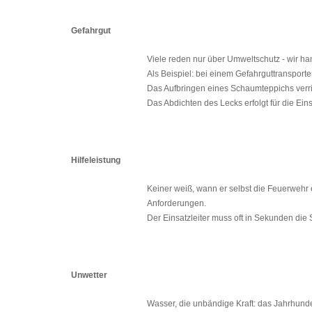
Gefahrgut
Viele reden nur über Umweltschutz - wir ha
Als Beispiel: bei einem Gefahrguttransporter
Das Aufbringen eines Schaumteppichs verri
Das Abdichten des Lecks erfolgt für die Ei
Hilfeleistung
Keiner weiß, wann er selbst die Feuerwehr e
Anforderungen.
Der Einsatzleiter muss oft in Sekunden die 
Unwetter
Wasser, die unbändige Kraft: das Jahrhun