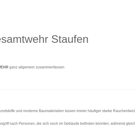
esamtwehr Staufen
WEHR
ganz allgemein zusammenfassen
Kunststoffe und moderne Baumaterialien lassen immer häufiger starke Rauchentwick
angriff nach Personen, die sich noch im Gebäude befinden könnten, während gleichze